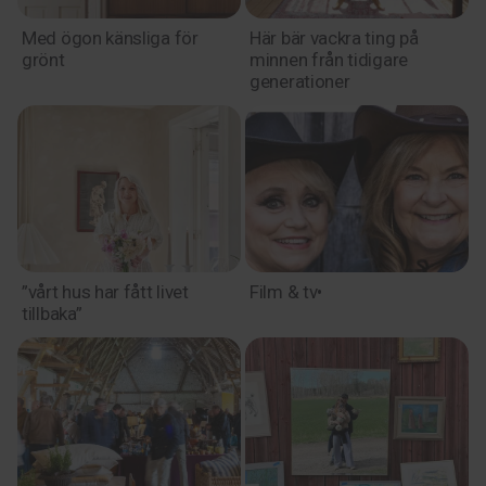
Med ögon känsliga för
Här bär vackra ting på
grönt
minnen från tidigare
generationer
”vårt hus har fått livet
Film & tv•
tillbaka”