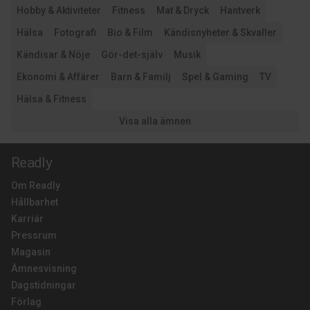
Hobby & Aktiviteter
Fitness
Mat & Dryck
Hantverk
Hälsa
Fotografi
Bio & Film
Kändisnyheter & Skvaller
Kändisar & Nöje
Gör-det-själv
Musik
Ekonomi & Affärer
Barn & Familj
Spel & Gaming
TV
Hälsa & Fitness
Visa alla ämnen
Readly
Om Readly
Hållbarhet
Karriär
Pressrum
Magasin
Ämnesvisning
Dagstidningar
Förlag