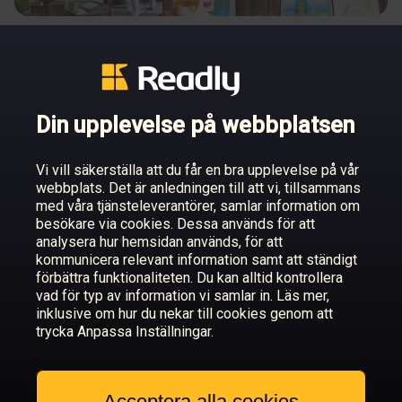
Spännande skattjakt på
Nytt liv till gamla klenoder
bäckaskog slott
Din upplevelse på webbplatsen
Vi vill säkerställa att du får en bra upplevelse på vår
webbplats. Det är anledningen till att vi, tillsammans
med våra tjänsteleverantörer, samlar information om
besökare via cookies. Dessa används för att
En mötesplats för nordisk
Destruktiv perfektion
analysera hur hemsidan används, för att
konst
kommunicera relevant information samt att ständigt
förbättra funktionaliteten. Du kan alltid kontrollera
vad för typ av information vi samlar in. Läs mer,
inklusive om hur du nekar till cookies genom att
trycka Anpassa Inställningar.
Acceptera alla cookies