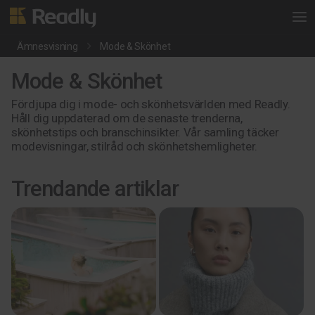
Ämnesvisning
Mode & Skönhet
Mode & Skönhet
Fördjupa dig i mode- och skönhetsvärlden med Readly.
Håll dig uppdaterad om de senaste trenderna,
skönhetstips och branschinsikter. Vår samling täcker
modevisningar, stilråd och skönhetshemligheter.
Trendande artiklar