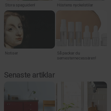
Stora spaguiden!
Höstens nyckelstilar
Notiser
Så packar du
semesternecessären!
Senaste artiklar