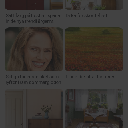
Sätt färg på hösten! spana
Duka för skördefest
in de nya trendfärgerna
Soliga toner sminket som
Ljuset berättar historien
lyfter fram sommarglöden