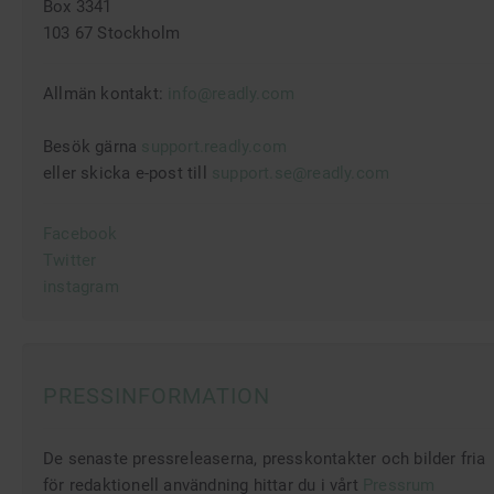
Box 3341
103 67 Stockholm
Allmän kontakt:
info@readly.com
Besök gärna
support.readly.com
eller skicka e-post till
support.se@readly.com
Facebook
Twitter
instagram
PRESSINFORMATION
De senaste pressreleaserna, presskontakter och bilder fria
för redaktionell användning hittar du i vårt
Pressrum