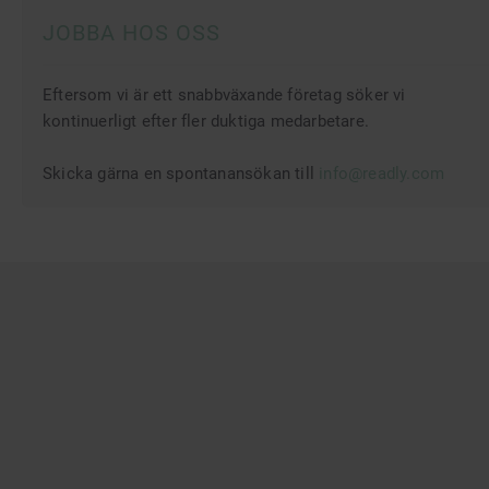
JOBBA HOS OSS
Eftersom vi är ett snabbväxande företag söker vi
kontinuerligt efter fler duktiga medarbetare.
Skicka gärna en spontanansökan till
info@readly.com