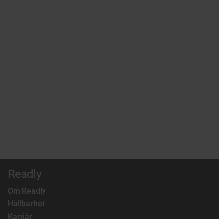
Readly
Om Readly
Hållbarhet
Karriär