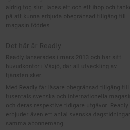
aldrig tog slut, lades ett och ett ihop och tan
på att kunna erbjuda obegränsad tillgång till
magasin föddes.
Det här är Readly
Readly lanserades i mars 2013 och har sitt
huvudkontor i Växjö, där all utveckling av
tjänsten sker.
Med Readly får läsare obegränsad tillgång till
tusentals svenska och internationella magasi
och deras respektive tidigare utgåvor. Readly
erbjuder även ett antal svenska dagstidningar
samma abonnemang.