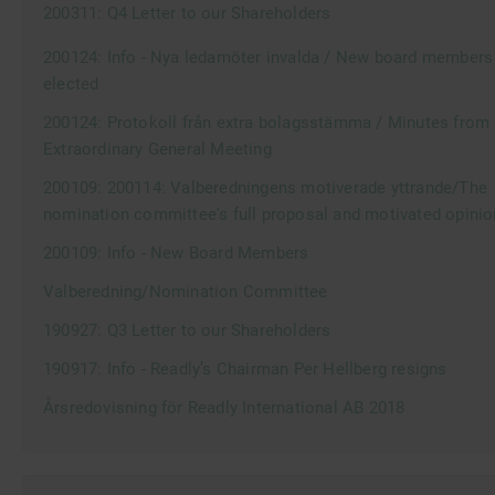
200311: Q4 Letter to our Shareholders
200124: Info - Nya ledamöter invalda / New board members
elected
200124: Protokoll från extra bolagsstämma / Minutes from
Extraordinary General Meeting
200109: 200114: Valberedningens motiverade yttrande/The
nomination committee's full proposal and motivated opinio
200109: Info - New Board Members
Valberedning/Nomination Committee
190927: Q3 Letter to our Shareholders
190917: Info - Readly’s Chairman Per Hellberg resigns
Årsredovisning för Readly International AB 2018