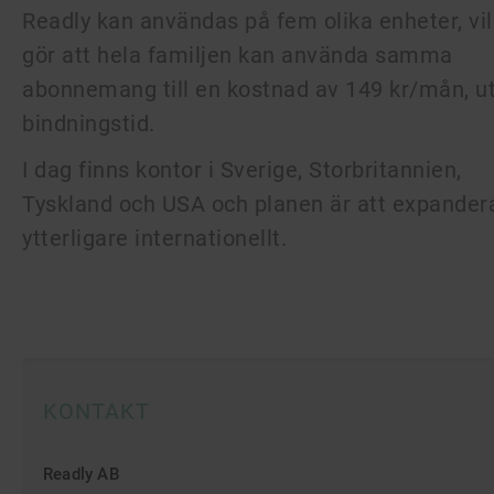
Readly kan användas på fem olika enheter, vil
gör att hela familjen kan använda samma
abonnemang till en kostnad av 149 kr/mån, u
bindningstid.
I dag finns kontor i Sverige, Storbritannien,
Tyskland och USA och planen är att expander
ytterligare internationellt.
KONTAKT
Readly AB