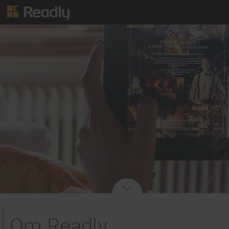
Om Readly