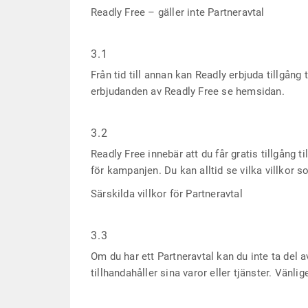
Readly Free – gäller inte Partneravtal
3.1
Från tid till annan kan Readly erbjuda tillgång
erbjudanden av Readly Free se hemsidan.
3.2
Readly Free innebär att du får gratis tillgång t
för kampanjen. Du kan alltid se vilka villkor 
Särskilda villkor för Partneravtal
3.3
Om du har ett Partneravtal kan du inte ta de
tillhandahåller sina varor eller tjänster. Vänli