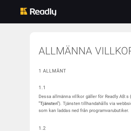
ALLMÄNNA VILLKO
1 ALLMÄNT
1.1
Dessa allmänna villkor gäller för Readly AB:s 
"Tjänsten"
). Tjänsten tillhandahålls via webbs
som kan laddas ned från programvarubutiker.
1.2