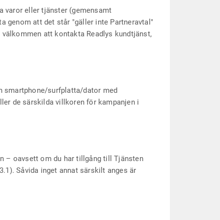
a varor eller tjänster (gemensamt
ta genom att det står "gäller inte Partneravtal"
r du välkommen att kontakta Readlys kundtjänst,
en smartphone/surfplatta/dator med
ller de särskilda villkoren för kampanjen i
 – oavsett om du har tillgång till Tjänsten
.1). Såvida inget annat särskilt anges är