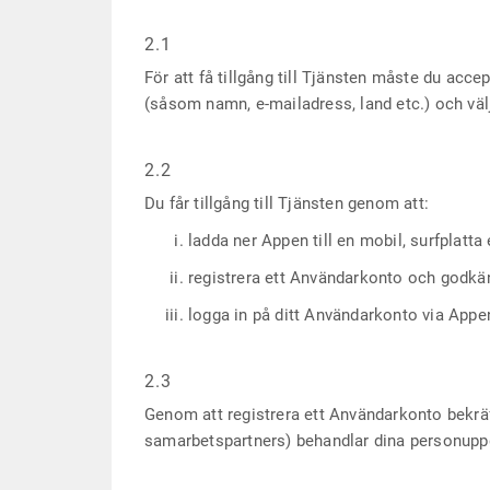
2.1
För att få tillgång till Tjänsten måste du ac
(såsom namn, e-mailadress, land etc.) och väl
2.2
Du får tillgång till Tjänsten genom att:
ladda ner Appen till en mobil, surfplatta 
registrera ett Användarkonto och godkänn
logga in på ditt Användarkonto via Appe
2.3
Genom att registrera ett Användarkonto bekräf
samarbetspartners) behandlar dina personuppgi