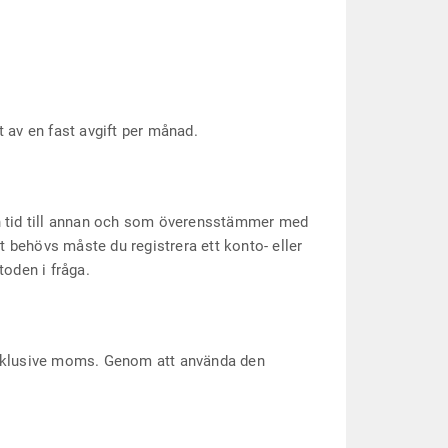
t av en fast avgift per månad.
ån tid till annan och som överensstämmer med
t behövs måste du registrera ett konto- eller
toden i fråga.
 inklusive moms. Genom att använda den