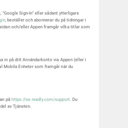
Google Sign-In" eller sådant ytterligare
gin
, beställer och abonnerar du på tidningar i
sidan och/eller Appen framgår vilka titlar som
 in på ditt Användarkonto via Appen (eller i
ntal Mobila Enheter som framgår när du
nan på
https://se.readly.com/support
. Du
 del av Tjänsten.