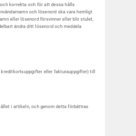
och korrekta och för att dessa hålls
. Användarnamn och lösenord ska vara hemligt
n eller lösenord försvinner eller blir stulet,
edelbart ändra ditt lösenord och meddela
editkortsuppgifter eller fakturauppgifter) till
hållet i artikeln, och genom detta förbättras