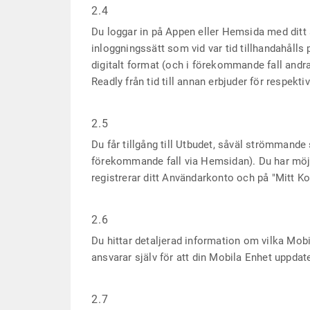
2.4
Du loggar in på Appen eller Hemsida med ditt 
inloggningssätt som vid var tid tillhandahålls
digitalt format (och i förekommande fall andra
Readly från tid till annan erbjuder för respe
2.5
Du får tillgång till Utbudet, såväl strömmand
förekommande fall via Hemsidan). Du har möjli
registrerar ditt Användarkonto och på "Mitt Ko
2.6
Du hittar detaljerad information om vilka Mob
ansvarar själv för att din Mobila Enhet uppdate
2.7