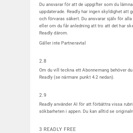
Du ansvarar för att de uppgifter som du lämna
uppdaterade. Readly har ingen skyldighet att 
och förvaras säkert. Du ansvarar själv för all
eller om du får anledning att tro att det har 
Readly därom.
Gäller inte Partneravtal
2.8
Om du vill teckna ett Abonnemang behöver du i v
Readly (se närmare punkt 4.2 nedan).
2.9
Readly använder AI för att förbättra vissa rubri
sökbarheten i appen. Du kan alltid se originalr
3 READLY FREE