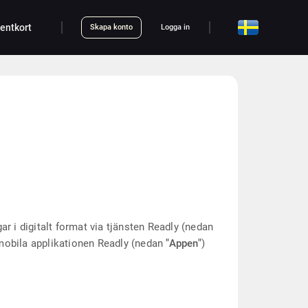
entkort
Skapa konto
Logga in
gar i digitalt format via tjänsten Readly (nedan
obila applikationen Readly (nedan
"Appen"
)