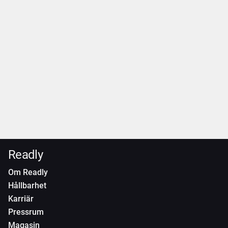
Readly
Om Readly
Hållbarhet
Karriär
Pressrum
Magasin