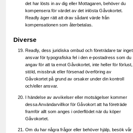
det har lösts in av dig eller Mottagaren, behöver du
kompensera för värdet av det inlösta Gåvokortet.
Readly äger rätt att drav sådant värde från
kompensationen som återbetalas.
Diverse
Readly, dess juridiska ombud och företrädare tar inget
ansvar för typografiska fel i den e-postadress som du
angav för att ta emot Gåvokortet, inte heller för förlust,
stöld, missbruk eller försenad överföring av
Gåvokortet på grund av orsaker under din kontroll
och/eller ansvar.
I händelse av avvikelser eller motsägelser kommer
dessa Användarvillkor för Gåvokort att ha företräde
framför allt som anges i orderflödet när du köper
Gåvokortet.
Om du har några frågor eller behöver hjälp, besök vår