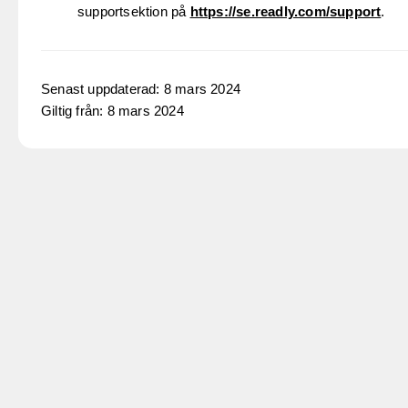
supportsektion på
https://se.readly.com/support
.
Senast uppdaterad: 8 mars 2024
Giltig från: 8 mars 2024