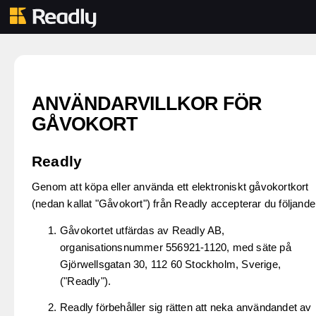
ANVÄNDARVILLKOR FÖR
GÅVOKORT
Readly
Genom att köpa eller använda ett elektroniskt gåvokortkort
(nedan kallat "Gåvokort") från Readly accepterar du följande
Gåvokortet utfärdas av Readly AB,
organisationsnummer 556921-1120, med säte på
Gjörwellsgatan 30, 112 60 Stockholm, Sverige,
("Readly").
Readly förbehåller sig rätten att neka användandet av