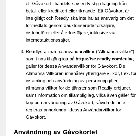
ett Gåvokort i händelse av en tvistig dragning från
betal- eller kreditkort eller liknande. Ett Gåvokort är
inte giltigt och Readly ska inte hållas ansvarig om det
förmedlats genom oauktoriserade försäljare,
distributörer eller återförsäljare, inklusive via
internetauktionssajter.
Readlys allmänna användarvillkor ("Allmänna villkor")
som finns tillgängliga på
https://se.readly.com/eula/
,
gäller för dessa Användarvillkor för Gåvokort. De
Allmänna Villkoren innehåller ytterligare villkor, t.ex. fö
insamling och användning av personuppgifter,
allmänna villkor för de tjänster som Readly erbjuder,
samt information om tillämplig lag, vilka även gäller för
köp och användning av Gåvokort, såvida det inte
regleras annorlunda i dessa Användarvillkor för
Gåvokort.
Användning av Gåvokortet