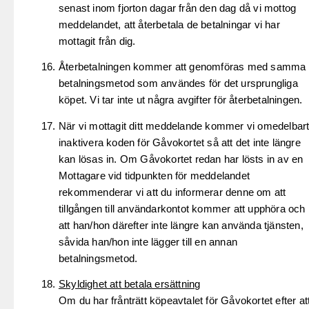
senast inom fjorton dagar från den dag då vi mottog
meddelandet, att återbetala de betalningar vi har
mottagit från dig.
Återbetalningen kommer att genomföras med samma
betalningsmetod som användes för det ursprungliga
köpet. Vi tar inte ut några avgifter för återbetalningen.
När vi mottagit ditt meddelande kommer vi omedelbar
inaktivera koden för Gåvokortet så att det inte längre
kan lösas in. Om Gåvokortet redan har lösts in av en
Mottagare vid tidpunkten för meddelandet
rekommenderar vi att du informerar denne om att
tillgången till användarkontot kommer att upphöra och
att han/hon därefter inte längre kan använda tjänsten,
såvida han/hon inte lägger till en annan
betalningsmetod.
Skyldighet att betala ersättning
Om du har frånträtt köpeavtalet för Gåvokortet efter at