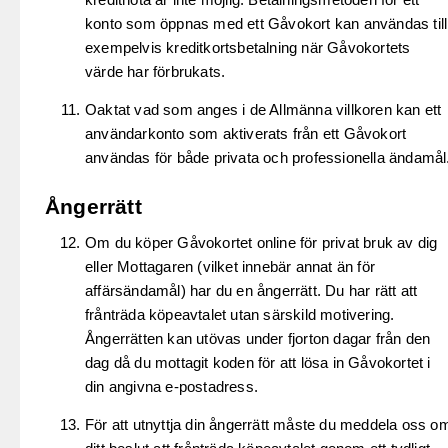
konto som öppnas med ett Gåvokort kan användas till
exempelvis kreditkortsbetalning när Gåvokortets
värde har förbrukats.
Oaktat vad som anges i de Allmänna villkoren kan ett
användarkonto som aktiverats från ett Gåvokort
användas för både privata och professionella ändamål
Ångerrätt
Om du köper Gåvokortet online för privat bruk av dig
eller Mottagaren (vilket innebär annat än för
affärsändamål) har du en ångerrätt. Du har rätt att
frånträda köpeavtalet utan särskild motivering.
Ångerrätten kan utövas under fjorton dagar från den
dag då du mottagit koden för att lösa in Gåvokortet i
din angivna e-postadress.
För att utnyttja din ångerrätt måste du meddela oss o