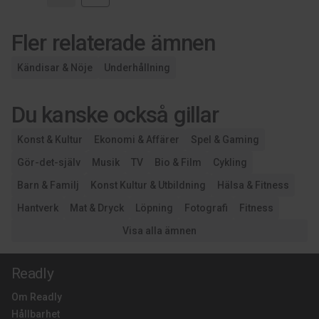
Fler relaterade ämnen
Kändisar & Nöje
Underhållning
Du kanske också gillar
Konst & Kultur
Ekonomi & Affärer
Spel & Gaming
Gör-det-själv
Musik
TV
Bio & Film
Cykling
Barn & Familj
Konst Kultur & Utbildning
Hälsa & Fitness
Hantverk
Mat & Dryck
Löpning
Fotografi
Fitness
Visa alla ämnen
Readly
Om Readly
Hållbarhet