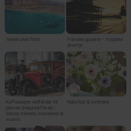
Italien utan filter
Franska guyana – tropiska
äventyr
Kaffesugna vallfärdar till
Naturligt & jordnära
pierres lyxiga kafferep i
liatorp minnen, mazariner &
morris