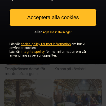
Acceptera alla cookies
Ett redigt fruntimmer
Retroperspektiv
eller
Anpassa inställningar
Läs vår
cookie-policy för mer information
om hur vi
använder cookies.
Läs vår
Integritetspolicy
för mer information om vår
användning av personuppgifter.
Expojkvännen dömd för
Kalasa på körsbär!
mordet på sargonia