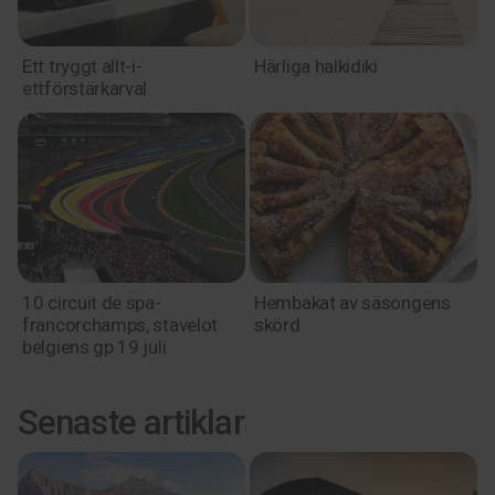
Ett tryggt allt-i-
Härliga halkidiki
ettförstärkarval
10 circuit de spa-
Hembakat av säsongens
francorchamps, stavelot
skörd
belgiens gp 19 juli
Senaste artiklar