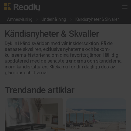
Ämnesvisning
Underhållning
Kändisnyheter & Skvaller
Kändisnyheter & Skvaller
Dyk in i kändisvärlden med vår insidersektion. Få de
senaste skvallren, exklusiva nyheterna och bakom-
kulisserna-historierna om dina favoritstjärnor. Håll dig
uppdaterad med de senaste trenderna och skandalerna
inom kändiskulturen. Klicka nu för din dagliga dos av
glamour och drama!
Trendande artiklar