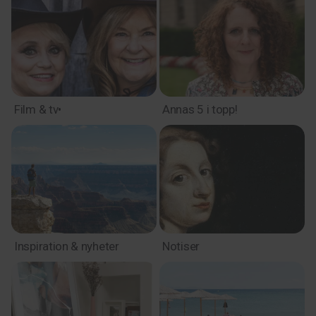
Film & tv•
Annas 5 i topp!
Inspiration & nyheter
Notiser