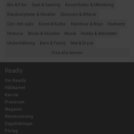
Bio & Film
Spel & Gaming
Konst Kultur & Utbildning
Kändisnyheter & Skvaller
Ekonomi & Affärer
Gör-det-själv
Konst & Kultur
Kändisar & Nöje
Hantverk
Historia
Mode & Skönhet
Musik
Hobby & Aktiviteter
Underhållning
Barn & Familj
Mat & Dryck
Visa alla ämnen
Readly
Om Readly
Hållbarhet
Karriär
Pressrum
Magasin
Ämnesvisning
Dagstidningar
Förlag