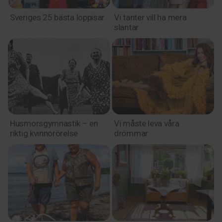
Sveriges 25 bästa loppisar
Vi tanter vill ha mera
slantar
Husmorsgymnastik – en
Vi måste leva våra
riktig kvinnorörelse
drömmar