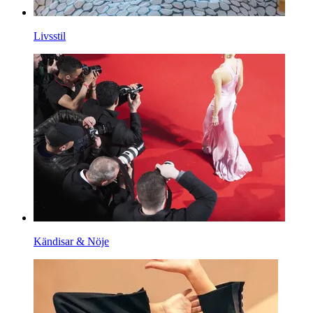
Livsstil
Kändisar & Nöje