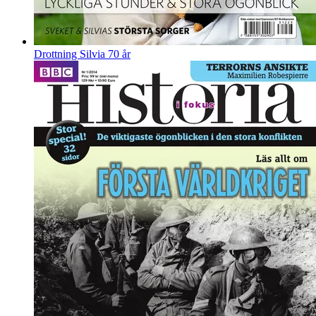
Drottning Silvia 70 år