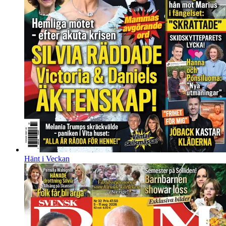
Hänt i Veckan