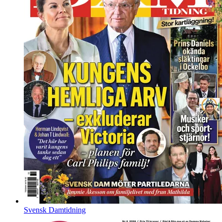
Svensk Damtidning