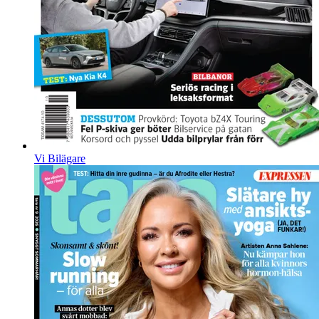
Vi Bilägare