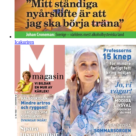
Icakuriren