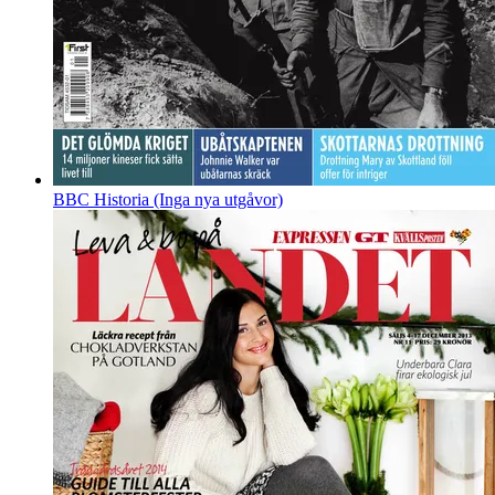
BBC Historia (Inga nya utgåvor)