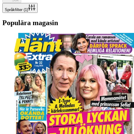
Språkfilter
(1)
Populära magasin